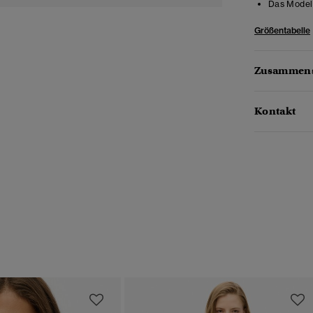
Das Model 
Größentabelle
Zusammens
Kontakt