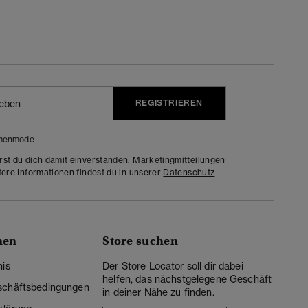
REGISTRIEREN
menmode
rst du dich damit einverstanden, Marketingmitteilungen
tere Informationen findest du in unserer
Datenschutz
nen
Store suchen
nis
Der Store Locator soll dir dabei
helfen, das nächstgelegene Geschäft
schäftsbedingungen
in deiner Nähe zu finden.