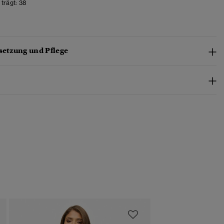
trägt:
38
etzung und Pflege