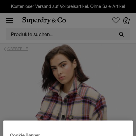
Kostenloser Versand auf Vollpreisartikel. Ohne Sale-Artikel
0
OBERTEILE
Cookie Banner