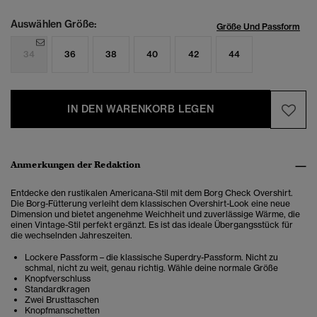
Auswählen Größe:
Größe Und Passform
34
36
38
40
42
44
IN DEN WARENKORB LEGEN
Anmerkungen der Redaktion
Entdecke den rustikalen Americana-Stil mit dem
Borg Check Overshirt.
Die Borg-Fütterung verleiht dem klassischen Overshirt-Look eine neue
Dimension und bietet angenehme Weichheit und zuverlässige Wärme, die
einen Vintage-Stil perfekt ergänzt. Es ist das ideale Übergangsstück für
die wechselnden Jahreszeiten.
Lockere Passform – die klassische Superdry-Passform. Nicht zu
schmal, nicht zu weit, genau richtig. Wähle deine normale Größe
Knopfverschluss
Standardkragen
Zwei Brusttaschen
Knopfmanschetten