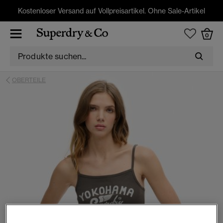
Kostenloser Versand auf Vollpreisartikel. Ohne Sale-Artikel
0
OBERTEILE