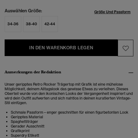
Auswählen Größe:
Größe Und Passform
34-36
38-40
42-44
IN DEN WARENKORB LEGEN
Anmerkungen der Redaktion
Unser geripptes Retro Rocker Trägertop mit Grafik ist eine mühelose
Möglichkeit, deinem Alltagslook das gewisse Etwas zu verleihen. Dieses
Oberteil wurde von den ikonischen Looks der Vergangenheit inspiriert und
wird dein Outfit aufwerten und sich nahtlos in deinen kuratierten Vintage-
Stil einfügen.
Schmale Passform – enger geschnitten für einen figurbetonten Look
Geripptes Material
Spaghettiträger
Gerader Ausschnitt
Grafikprint
Superdry Etikett