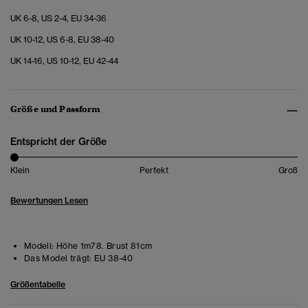
UK 6-8, US 2-4, EU 34-36
UK 10-12, US 6-8, EU 38-40
UK 14-16, US 10-12, EU 42-44
Größe und Passform
Entspricht der Größe
Klein
Perfekt
Groß
Bewertungen Lesen
Modell:
Höhe 1m78. Brust 81cm
Das Model trägt:
EU 38-40
Größentabelle