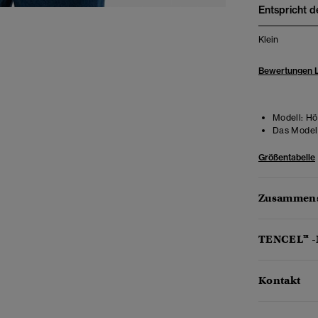
Entspricht d
Klein
Bewertungen 
Modell:
Höh
Das Model 
Größentabelle
Zusammens
TENCEL™ -
Kontakt