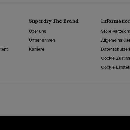
Superdry The Brand
Informatio
Über uns
Store-Verzeich
Unternehmen
Allgemeine Ge
tent
Karriere
Datenschutzer
Cookie-Zusti
Cookie-Einstel