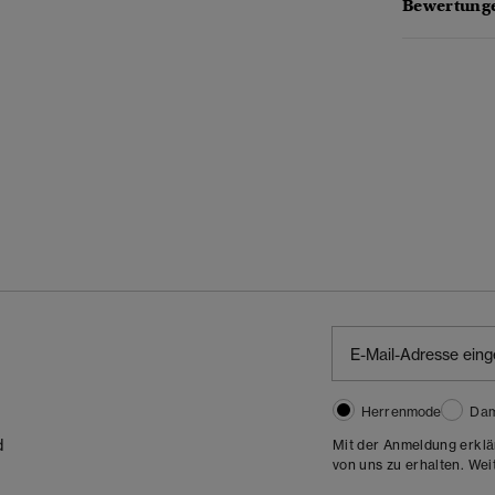
Bewertunge
Herrenmode
Da
d
Mit der Anmeldung erklä
von uns zu erhalten. Wei