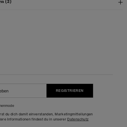
n (2)
REGISTRIEREN
menmode
rst du dich damit einverstanden, Marketingmitteilungen
tere Informationen findest du in unserer
Datenschutz