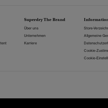
Superdry The Brand
Informatio
Über uns
Store-Verzeich
Unternehmen
Allgemeine Ge
tent
Karriere
Datenschutzer
Cookie-Zusti
Cookie-Einstel