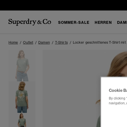
SOMMER-SALE
HERREN
DAM
Home
Outlet
Damen
T-Shirts
Locker geschnittenes T-Shirt mit
Cookie B
By clicking 
navigation, 