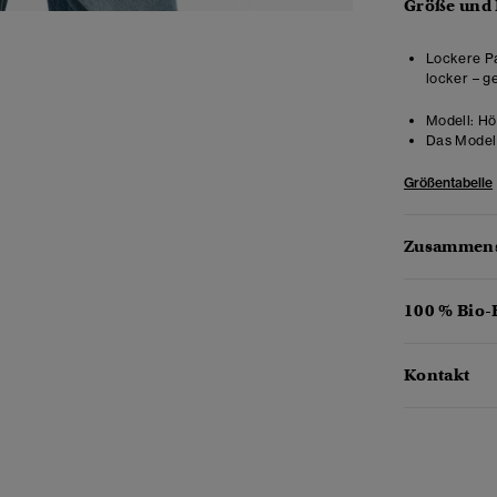
Größe und
Lockere Pa
locker – g
Modell:
Höh
Das Model 
Größentabelle
Zusammens
100 % Bio
Kontakt