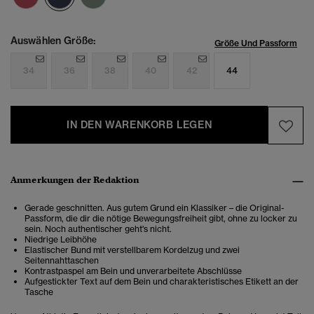
Auswählen Größe:
Größe Und Passform
34
36
38
40
42
44
IN DEN WARENKORB LEGEN
Anmerkungen der Redaktion
Gerade geschnitten. Aus gutem Grund ein Klassiker – die Original-
Passform, die dir die nötige Bewegungsfreiheit gibt, ohne zu locker zu
sein. Noch authentischer geht's nicht.
Niedrige Leibhöhe
Elastischer Bund mit verstellbarem Kordelzug und zwei
Seitennahttaschen
Kontrastpaspel am Bein und unverarbeitete Abschlüsse
Aufgestickter Text auf dem Bein und charakteristisches Etikett an der
Tasche