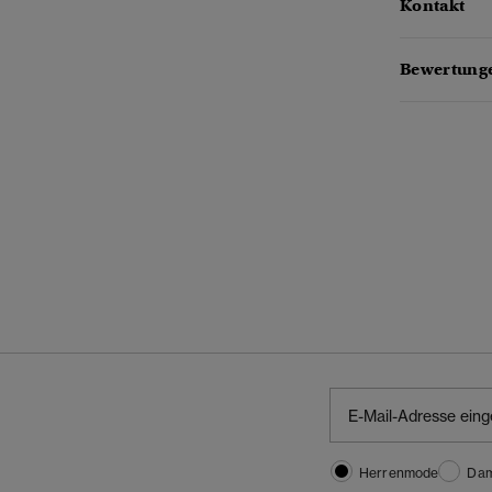
Kontakt
Bewertunge
Herrenmode
Da