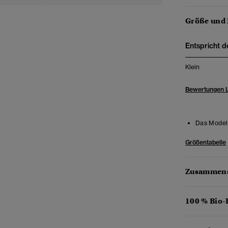
Größe und
Entspricht d
Klein
Bewertungen 
Das Model 
Größentabelle
Zusammens
100 % Bio