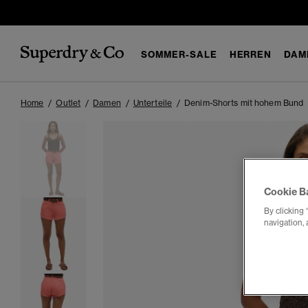
SOMMER-SALE
HERREN
DAM
Home
Outlet
Damen
Unterteile
Denim-Shorts mit hohem Bund
Cookie B
By clicking 
navigation, 