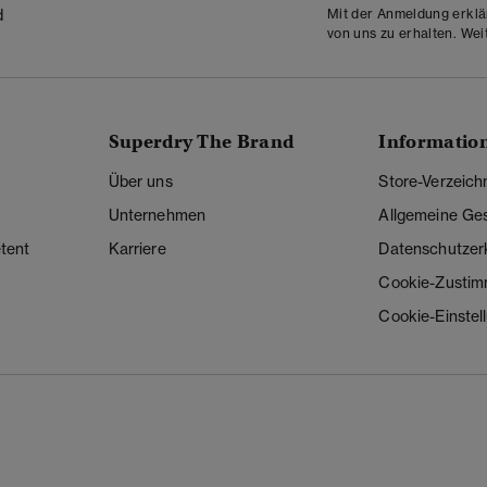
Mit der Anmeldung erklä
d
von uns zu erhalten. Wei
Superdry The Brand
Informatio
Über uns
Store-Verzeich
Unternehmen
Allgemeine Ge
tent
Karriere
Datenschutzer
Cookie-Zusti
Cookie-Einstel