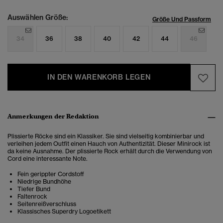
Auswählen Größe:
Größe Und Passform
34
36
38
40
42
44
46
IN DEN WARENKORB LEGEN
Anmerkungen der Redaktion
Plissierte Röcke sind ein Klassiker. Sie sind vielseitig kombinierbar und
verleihen jedem Outfit einen Hauch von Authentizität. Dieser Minirock ist
da keine Ausnahme. Der plissierte Rock erhält durch die Verwendung von
Cord eine interessante Note.
Fein gerippter Cordstoff
Niedrige Bundhöhe
Tiefer Bund
Faltenrock
Seitenreißverschluss
Klassisches Superdry Logoetikett