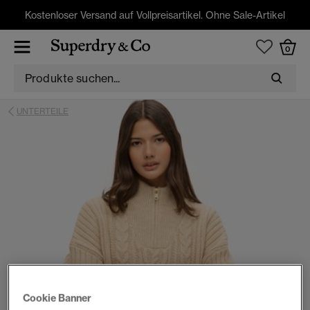
Kostenloser Versand auf Vollpreisartikel. Ohne Sale-Artikel
0
UNTERTEILE
Cookie Banner