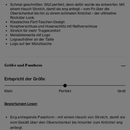
Schmal geschnitten. Sitzt perfekt, denn dafür wurde sie entworfen. Mit
einem Hauch Stretch, damit sie eng anliegt – vom Po über die
Oberschenkel bis hin zu einem schmalen Knöchel – der ultimative
Rockstar-Look.
Klassisches Fünf-Taschen-Design
Knopfverschluss und Hosenschlitz mit Reißverschluss
Stretch für mehr Tragekomfort
Metallelemente mit Logo
Logoaufnäher an der Taille
Logo auf der Münztasche
Größe und Passform
Entspricht der Größe
Klein
Perfekt
Groß
Bewertungen Lesen
Eng anliegende Passform – mit einem Hauch von Stretch, damit sie
vom Gesäß über den Oberschenkel bis hinunter zum Knöchel eng
anliegt.