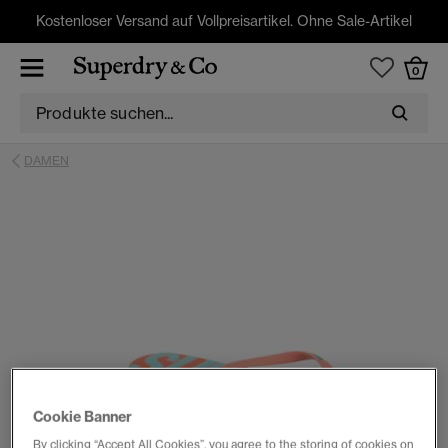
Kostenloser Versand auf Vollpreisartikel. Ohne Sale-Artikel
0
DAMEN
Cookie Banner
By clicking “Accept All Cookies”, you agree to the storing of cookies on