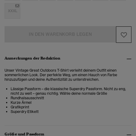
XXXL
IN DEN WARENKORB LEGEN
Anmerkungen der Redaktion
Unser Vintage Great Outdoors T-Shirt verleiht deinem Outfit einen
sommerlichen Look. Der perfekte Weg, um einen Hauch von Farbe
hinzuzufügen und deine Authentizität zu unterstreichen.
Lässige Passform – die klassische Superdry Passform. Nicht zu eng,
nicht zu weit – genau richtig. Wähle deine normale Größe
Rundhalsausschnitt
Kurze Ärmel
Grafikprint
Superdry Etikett
Größe und Passform