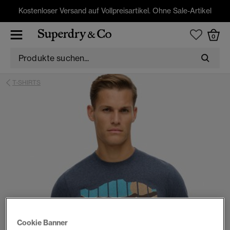
Kostenloser Versand auf Vollpreisartikel. Ohne Sale-Artikel
0
T-SHIRTS
Cookie Banner