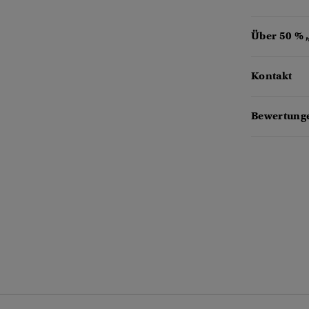
Über 50 % 
Kontakt
Bewertunge