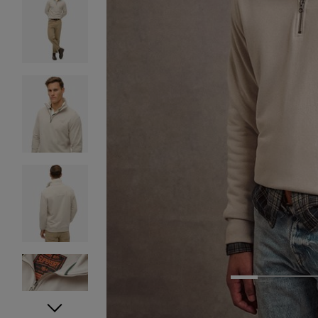
1
2
3