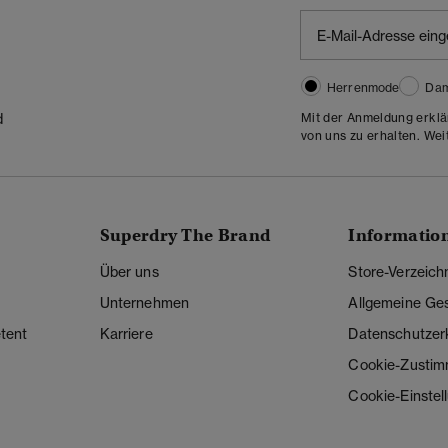
Herrenmode
Da
Mit der Anmeldung erklä
d
von uns zu erhalten. Wei
Superdry The Brand
Informatio
Über uns
Store-Verzeich
Unternehmen
Allgemeine Ge
tent
Karriere
Datenschutzer
Cookie-Zusti
Cookie-Einstel