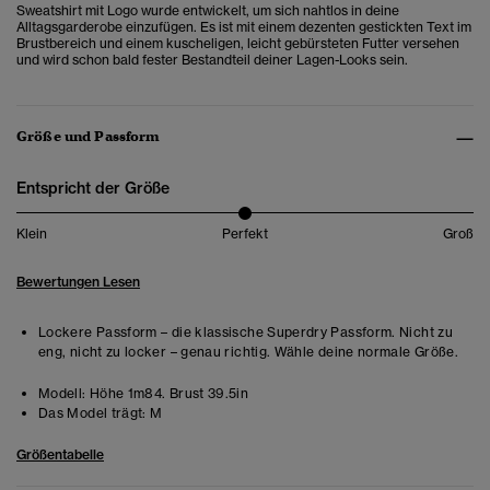
Sweatshirt mit Logo wurde entwickelt, um sich nahtlos in deine
Alltagsgarderobe einzufügen. Es ist mit einem dezenten gestickten Text im
Brustbereich und einem kuscheligen, leicht gebürsteten Futter versehen
und wird schon bald fester Bestandteil deiner Lagen-Looks sein.
Größe und Passform
Entspricht der Größe
Klein
Perfekt
Groß
Bewertungen Lesen
Lockere Passform – die klassische Superdry Passform. Nicht zu
eng, nicht zu locker – genau richtig. Wähle deine normale Größe.
Modell:
Höhe 1m84. Brust 39.5in
Das Model trägt:
M
Größentabelle