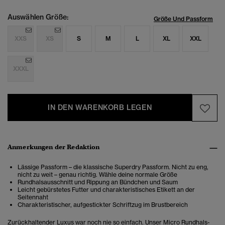
Auswählen Größe:
Größe Und Passform
XXS
XS
S
M
L
XL
XXL
XXXL
IN DEN WARENKORB LEGEN
Anmerkungen der Redaktion
Lässige Passform – die klassische Superdry Passform. Nicht zu eng,
nicht zu weit – genau richtig. Wähle deine normale Größe
Rundhalsausschnitt und Rippung an Bündchen und Saum
Leicht gebürstetes Futter und charakteristisches Etikett an der
Seitennaht
Charakteristischer, aufgestickter Schriftzug im Brustbereich
Zurückhaltender Luxus war noch nie so einfach. Unser Micro Rundhals-