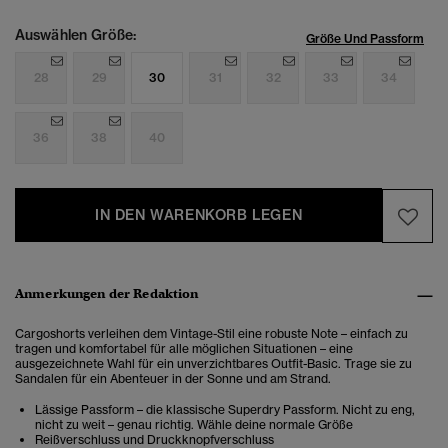
Auswählen Größe:
Größe Und Passform
28
29
30
31
32
33
34
36
38
40
IN DEN WARENKORB LEGEN
Anmerkungen der Redaktion
Cargoshorts verleihen dem Vintage-Stil eine robuste Note – einfach zu
tragen und komfortabel für alle möglichen Situationen – eine
ausgezeichnete Wahl für ein unverzichtbares Outfit-Basic. Trage sie zu
Sandalen für ein Abenteuer in der Sonne und am Strand.
Lässige Passform – die klassische Superdry Passform. Nicht zu eng,
nicht zu weit – genau richtig. Wähle deine normale Größe
Reißverschluss und Druckknopfverschluss