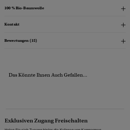
100 % Bio-Baumwolle
Kontakt
Bewertungen (15)
Das Könnte Ihnen Auch Gefallen...
Exklusiven Zugang Freischalten
Holen Sie sich Zugang hinter die Kulissen von Kampagnen,