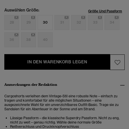
Auswählen Größe:
Größe Und Passform
28
29
30
31
32
33
34
36
38
40
IN DEN WARENKORB LEGEN
Anmerkungen der Redaktion
Cargoshorts verleihen dem Vintage-Stil eine robuste Note – einfach zu
tragen und komfortabel für alle möglichen Situationen – eine
ausgezeichnete Wahl für ein unverzichtbares Outfit-Basic. Trage sie zu
Sandalen für ein Abenteuer in der Sonne und am Strand.
Lässige Passform – die klassische Superdry Passform. Nicht zu eng,
nicht zu weit – genau richtig. Wähle deine normale Größe
Reißverschluss und Druckknopfverschluss