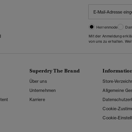
Herrenmode
Da
d
Mit der Anmeldung erklä
von uns zu erhalten. Wei
Superdry The Brand
Informatio
Über uns
Store-Verzeich
Unternehmen
Allgemeine Ge
tent
Karriere
Datenschutzer
Cookie-Zusti
Cookie-Einstel