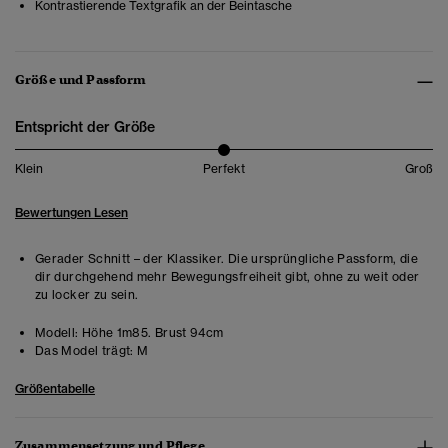
Kontrastierende Textgrafik an der Beintasche
Größe und Passform
Entspricht der Größe
Klein
Perfekt
Groß
Bewertungen Lesen
Gerader Schnitt – der Klassiker. Die ursprüngliche Passform, die
dir durchgehend mehr Bewegungsfreiheit gibt, ohne zu weit oder
zu locker zu sein.
Modell:
Höhe 1m85. Brust 94cm
Das Model trägt:
M
Größentabelle
Zusammensetzung und Pflege