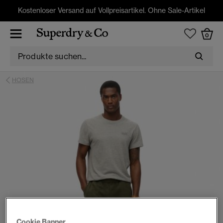
Kostenloser Versand auf Vollpreisartikel. Ohne Sale-Artikel
0
HOSEN
Cookie Banner