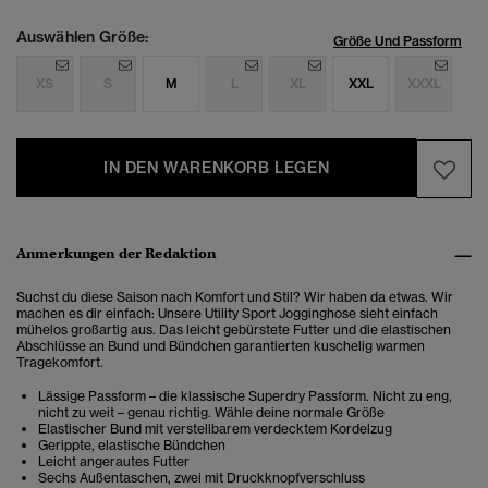
Auswählen Größe:
Größe Und Passform
XS
S
M
L
XL
XXL
XXXL
IN DEN WARENKORB LEGEN
Anmerkungen der Redaktion
Suchst du diese Saison nach Komfort und Stil? Wir haben da etwas. Wir
machen es dir einfach: Unsere Utility Sport Jogginghose sieht einfach
mühelos großartig aus. Das leicht gebürstete Futter und die elastischen
Abschlüsse an Bund und Bündchen garantierten kuschelig warmen
Tragekomfort.
Lässige Passform – die klassische Superdry Passform. Nicht zu eng,
nicht zu weit – genau richtig. Wähle deine normale Größe
Elastischer Bund mit verstellbarem verdecktem Kordelzug
Gerippte, elastische Bündchen
Leicht angerautes Futter
Sechs Außentaschen, zwei mit Druckknopfverschluss