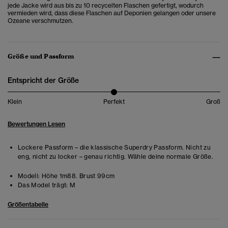
jede Jacke wird aus bis zu 10 recycelten Flaschen gefertigt, wodurch
vermieden wird, dass diese Flaschen auf Deponien gelangen oder unsere
Ozeane verschmutzen.
Größe und Passform
Entspricht der Größe
Klein
Perfekt
Groß
Bewertungen Lesen
Lockere Passform – die klassische Superdry Passform. Nicht zu
eng, nicht zu locker – genau richtig. Wähle deine normale Größe.
Modell:
Höhe 1m88. Brust 99cm
Das Model trägt:
M
Größentabelle