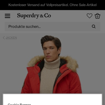
Kostenloser Versand auf Vollpreisartikel. Ohne Sale-Artikel
0
JACKEN