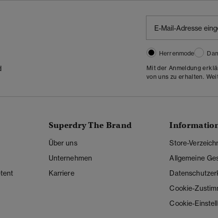
Herrenmode
Da
Mit der Anmeldung erklä
d
von uns zu erhalten. Wei
Superdry The Brand
Informatio
Über uns
Store-Verzeich
Unternehmen
Allgemeine Ge
tent
Karriere
Datenschutzer
Cookie-Zusti
Cookie-Einstel