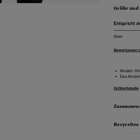
Größe und
Entspricht d
Klein
Bewertungen 
Modell:
Höh
Das Model 
Größentabelle
Zusammens
Recyceltes 