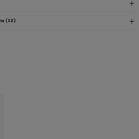
en (12)