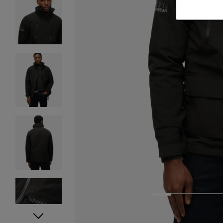
1
2
3
4