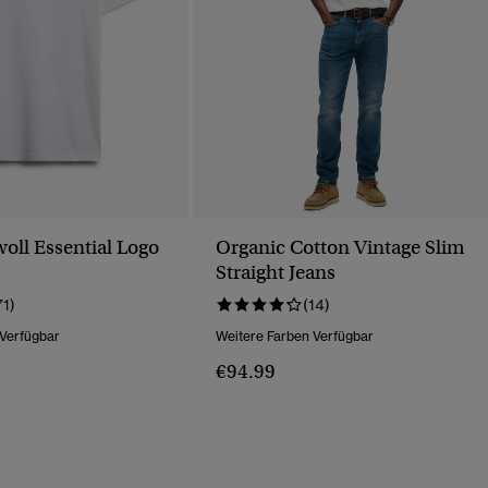
ll Essential Logo
Organic Cotton Vintage Slim
Straight Jeans
71)
(14)
 Verfügbar
Weitere Farben Verfügbar
€94.99