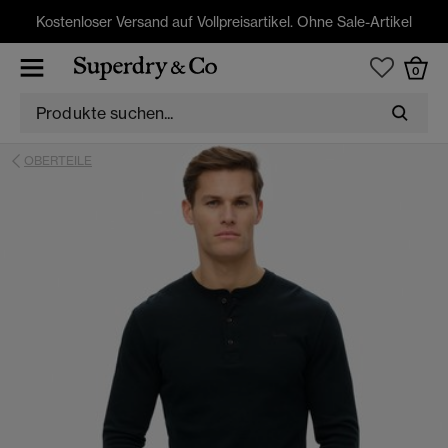
Kostenloser Versand auf Vollpreisartikel. Ohne Sale-Artikel
0
OBERTEILE