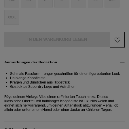
XXXL
IN DEN WARENKORB LEGEN
Anmerkungen der Redaktion
Schmale Passform – enger geschnitten für einen figurbetonten Look
Halblange Knopfleiste
Kragen und Bündchen aus Rippstrick
Gesticktes Superdry Logo und Aufnäher
Füge deinem Vintage-Vibe einen raffinierten Touch hinzu. Dieses
klassische Oberteil mit halblanger Knopfleiste ist luxuriös weich und
eignet sich hervorragend, um deinen Alltagslook abzurunden – egal, ob
allein oder unter einem Hemd oder einer Jacke an kühleren Tagen.