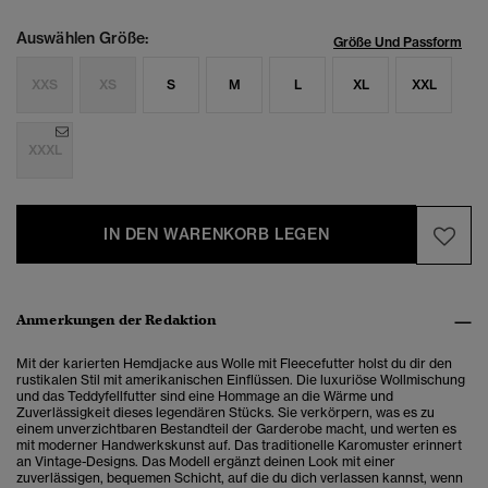
Auswählen Größe:
Größe Und Passform
XXS
XS
S
M
L
XL
XXL
XXXL
IN DEN WARENKORB LEGEN
Anmerkungen der Redaktion
Mit der karierten Hemdjacke aus Wolle mit Fleecefutter holst du dir den
rustikalen Stil mit amerikanischen Einflüssen. Die luxuriöse Wollmischung
und das Teddyfellfutter sind eine Hommage an die Wärme und
Zuverlässigkeit dieses legendären Stücks. Sie verkörpern, was es zu
einem unverzichtbaren Bestandteil der Garderobe macht, und werten es
mit moderner Handwerkskunst auf. Das traditionelle Karomuster erinnert
an Vintage-Designs. Das Modell ergänzt deinen Look mit einer
zuverlässigen, bequemen Schicht, auf die du dich verlassen kannst, wenn