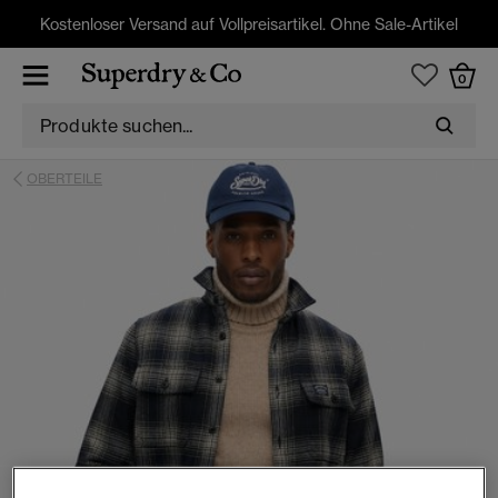
Kostenloser Versand auf Vollpreisartikel. Ohne Sale-Artikel
0
OBERTEILE