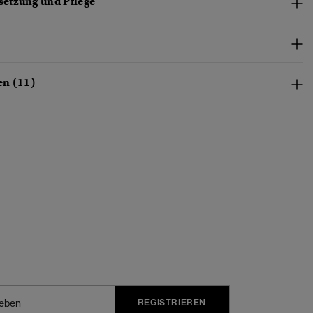
etzung und Pflege
en (11)
REGISTRIEREN