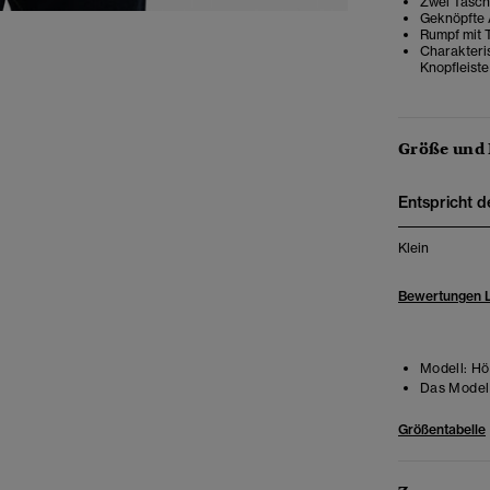
Zwei Tasch
Geknöpfte 
Rumpf mit 
Charakteri
Knopfleiste
Größe und
Entspricht d
Klein
Bewertungen 
Modell:
Hö
Das Model 
Größentabelle