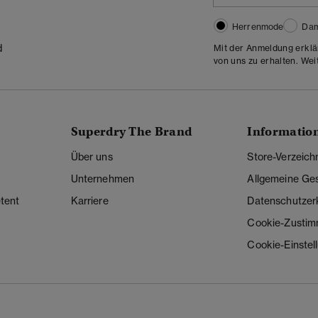
Herrenmode
Da
d
Mit der Anmeldung erklä
von uns zu erhalten. Wei
Superdry The Brand
Informatio
Über uns
Store-Verzeich
Unternehmen
Allgemeine Ge
tent
Karriere
Datenschutzer
Cookie-Zusti
Cookie-Einstel