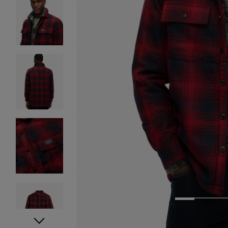
1
2
3