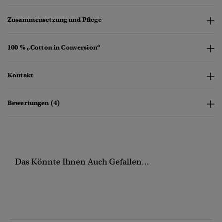
Zusammensetzung und Pflege
100 % „Cotton in Conversion“
Kontakt
Bewertungen (4)
Das Könnte Ihnen Auch Gefallen...