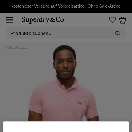
Kostenloser Versand auf Vollpreisartikel. Ohne Sale-Artikel
0
OBERTEILE