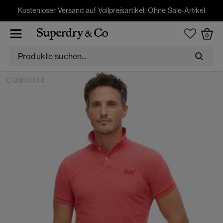
Kostenloser Versand auf Vollpreisartikel. Ohne Sale-Artikel
0
OBERTEILE