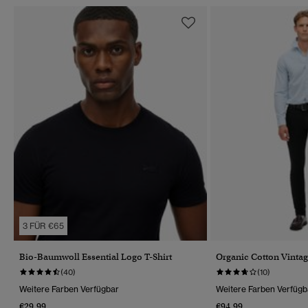
3 FÜR €65
Bio-Baumwoll Essential Logo T-Shirt
Organic Cotton Vintag
(40)
(10)
Weitere Farben Verfügbar
Weitere Farben Verfügb
€29.99
€94.99