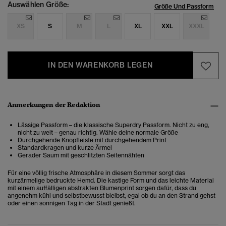
Auswählen Größe:
Größe Und Passform
XS
S
M
L
XL
XXL
XXXL
IN DEN WARENKORB LEGEN
Anmerkungen der Redaktion
Lässige Passform – die klassische Superdry Passform. Nicht zu eng,
nicht zu weit – genau richtig. Wähle deine normale Größe
Durchgehende Knopfleiste mit durchgehendem Print
Standardkragen und kurze Ärmel
Gerader Saum mit geschlitzten Seitennähten
Für eine völlig frische Atmosphäre in diesem Sommer sorgt das
kurzärmelige bedruckte Hemd. Die kastige Form und das leichte Material
mit einem auffälligen abstrakten Blumenprint sorgen dafür, dass du
angenehm kühl und selbstbewusst bleibst, egal ob du an den Strand gehst
oder einen sonnigen Tag in der Stadt genießt.