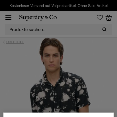
Kostenloser Versand auf Vollpreisartikel. Ohne Sale-Artikel
0
OBERTEILE