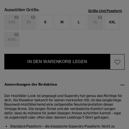
Auswählen Größe:
Größe Und Passform
XXS
XS
S
M
L
XL
XXL
XXXL
IN DEN WARENKORB LEGEN
Anmerkungen der Redaktion
Der Holzfäller-Look ist angesagt und Superdry hat genau das Richtige für
dich. Als Klassiker bekannt für seinen markanten Stil, ist das langärmlige
Baumwoll-Holzfällerhemd eine zeitgemäße Neuinterpretation dieser
Vintage-Ikone. Die langen Ärmel und der verlässliche Komfort sorgen
dafür, dass du mühelos für jeden lässigen Anlass schichten kannst – egal
ob zugeknöpft oder offen über deinem Lieblings-T-Shirt getragen.
Standard-Passform – die klassische Superdry-Passform. Nicht zu