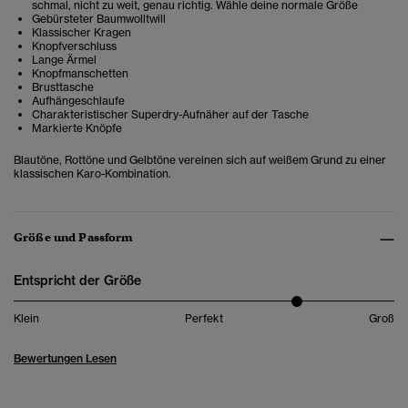
schmal, nicht zu weit, genau richtig. Wähle deine normale Größe
Gebürsteter Baumwolltwill
Klassischer Kragen
Knopfverschluss
Lange Ärmel
Knopfmanschetten
Brusttasche
Aufhängeschlaufe
Charakteristischer Superdry-Aufnäher auf der Tasche
Markierte Knöpfe
Blautöne, Rottöne und Gelbtöne vereinen sich auf weißem Grund zu einer
klassischen Karo-Kombination.
Größe und Passform
Entspricht der Größe
Klein
Perfekt
Groß
Bewertungen Lesen