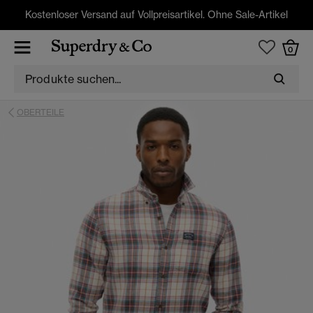
Kostenloser Versand auf Vollpreisartikel. Ohne Sale-Artikel
0
OBERTEILE