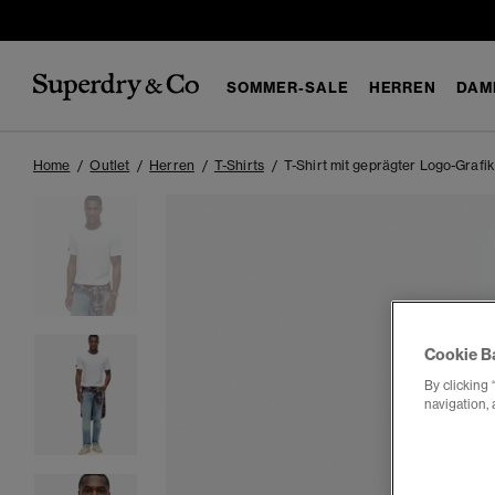
SOMMER-SALE
HERREN
DAM
Home
Outlet
Herren
T-Shirts
T-Shirt mit geprägter Logo-Grafik
Cookie B
By clicking 
navigation, 