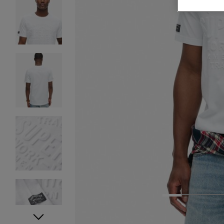
1
2
3