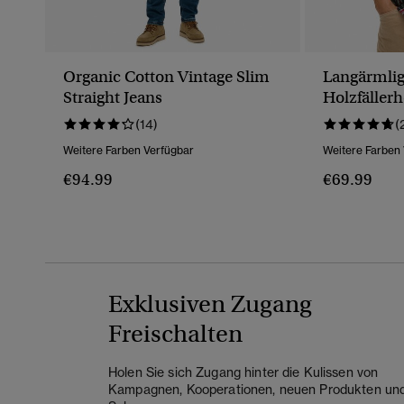
Organic Cotton Vintage Slim
Langärmli
Straight Jeans
Holzfäller
(14)
(
Weitere Farben Verfügbar
Weitere Farben
€94.99
€69.99
Exklusiven Zugang
Freischalten
Holen Sie sich Zugang hinter die Kulissen von
Kampagnen, Kooperationen, neuen Produkten un