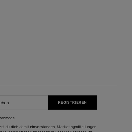
REGISTRIEREN
menmode
rst du dich damit einverstanden, Marketingmitteilungen