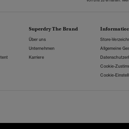
von uns zu erhalten. Wei
Superdry The Brand
Informatio
Über uns
Store-Verzeich
Unternehmen
Allgemeine Ge
tent
Karriere
Datenschutzer
Cookie-Zusti
Cookie-Einstel