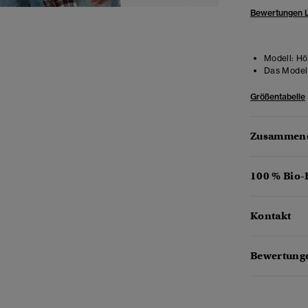
Bewertungen 
Modell:
Hö
Das Model 
Größentabelle
Zusammens
100 % Bio
Kontakt
Bewertunge