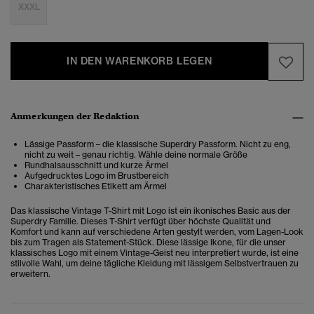
XXXL
IN DEN WARENKORB LEGEN
Anmerkungen der Redaktion
Lässige Passform – die klassische Superdry Passform. Nicht zu eng,
nicht zu weit – genau richtig. Wähle deine normale Größe
Rundhalsausschnitt und kurze Ärmel
Aufgedrucktes Logo im Brustbereich
Charakteristisches Etikett am Ärmel
Das klassische Vintage T-Shirt mit Logo ist ein ikonisches Basic aus der
Superdry Familie. Dieses T-Shirt verfügt über höchste Qualität und
Komfort und kann auf verschiedene Arten gestylt werden, vom Lagen-Look
bis zum Tragen als Statement-Stück.
Diese lässige Ikone, für die unser
klassisches Logo mit einem Vintage-Geist neu interpretiert wurde, ist eine
stilvolle Wahl, um deine tägliche Kleidung mit lässigem Selbstvertrauen zu
erweitern.