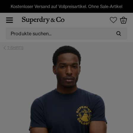
Kostenloser Versand auf Vollpreisartikel. Ohne Sale-Artikel
0
T-SHIRTS