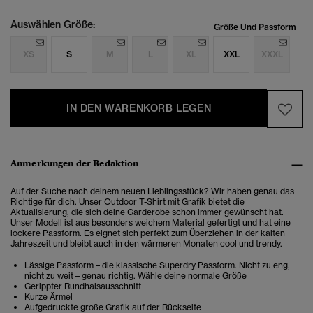
Auswählen Größe:
Größe Und Passform
XS
S
M
L
XL
XXL
XXXL
IN DEN WARENKORB LEGEN
Anmerkungen der Redaktion
Auf der Suche nach deinem neuen Lieblingsstück? Wir haben genau das
Richtige für dich. Unser Outdoor T-Shirt mit Grafik bietet die
Aktualisierung, die sich deine Garderobe schon immer gewünscht hat.
Unser Modell ist aus besonders weichem Material gefertigt und hat eine
lockere Passform. Es eignet sich perfekt zum Überziehen in der kalten
Jahreszeit und bleibt auch in den wärmeren Monaten cool und trendy.
Lässige Passform – die klassische Superdry Passform. Nicht zu eng,
nicht zu weit – genau richtig. Wähle deine normale Größe
Gerippter Rundhalsausschnitt
Kurze Ärmel
Aufgedruckte große Grafik auf der Rückseite