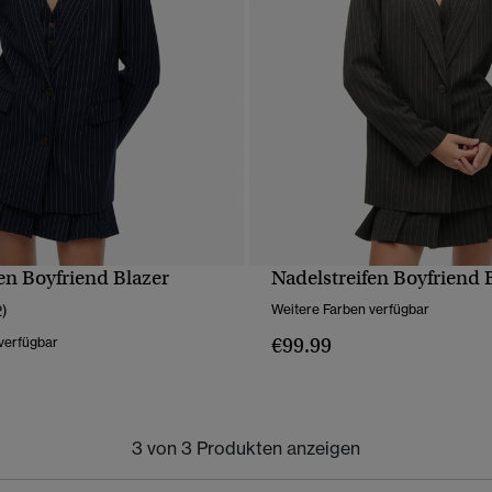
en Boyfriend Blazer
Nadelstreifen Boyfriend 
SCHNELLANSICHT
SCHNELLANSICH
2)
Weitere Farben verfügbar
€99.99
verfügbar
3 von 3 Produkten anzeigen