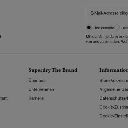
Herrenmode
Da
Mit der Anmeldung erklä
d
von uns zu erhalten. Wei
Superdry The Brand
Informatio
Über uns
Store-Verzeich
Unternehmen
Allgemeine Ge
tent
Karriere
Datenschutzer
Cookie-Zusti
Cookie-Einstel