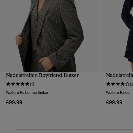
Nadelstreifen Boyfriend Blazer
Nadelstreif
SCHNELLANSICHT
(1)
(
Weitere Farben verfügbar
Weitere Farben 
€99.99
€99.99