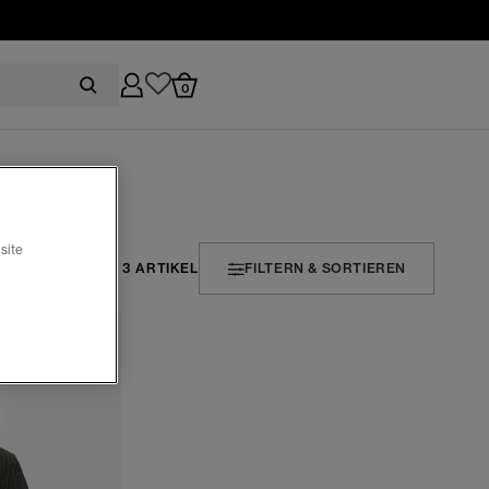
0
site
3 ARTIKEL
FILTERN & SORTIEREN