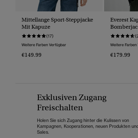
Mittellange Sport-Steppjacke
Everest Ka
Mit Kapuze
Bomberjac
(17)
(
Weitere Farben Verfügbar
Weitere Farben
€149.99
€179.99
Exklusiven Zugang
Freischalten
Holen Sie sich Zugang hinter die Kulissen von
Kampagnen, Kooperationen, neuen Produkten un
Sales.