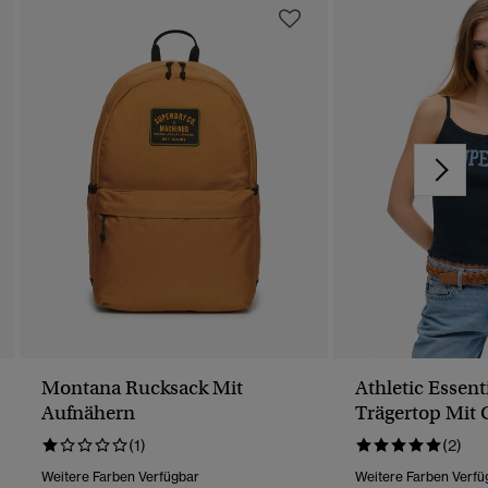
Montana Rucksack Mit
Athletic Essent
Aufnähern
Trägertop Mit 
(1)
(2)
Weitere Farben Verfügbar
Weitere Farben Verfü