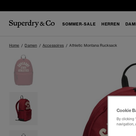
SOMMER-SALE
HERREN
DAM
Home
Damen
Accessoires
Athletic Montana Rucksack
Cookie B
By clicking 
navigation, 