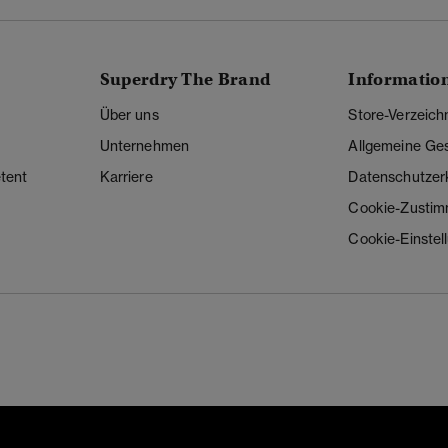
Superdry The Brand
Informatio
Über uns
Store-Verzeich
Unternehmen
Allgemeine Ge
tent
Karriere
Datenschutzer
Cookie-Zusti
Cookie-Einstel