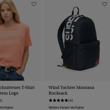
chnittenes T-Shirt
Wind Yachter Montana
gtem Logo
Rucksack
3)
(4)
 Verfügbar
Weitere Farben Verfügbar