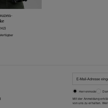
puzen-
ke
242)
 Verfügbar
Herrenmode
Da
d
Mit der Anmeldung erklä
von uns zu erhalten. Wei