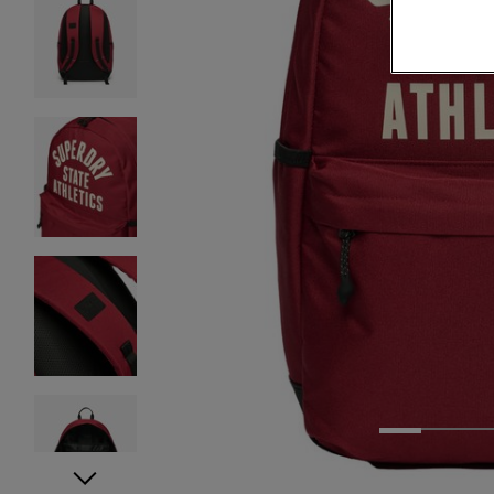
1
2
3