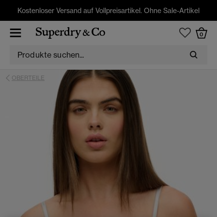
Kostenloser Versand auf Vollpreisartikel. Ohne Sale-Artikel
0
OBERTEILE