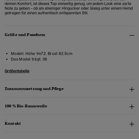
deinen Komfort, ist dieses Top vielseitig genug, um jedem Look eine zarte
Note zu geben – ob als alleiniger Hingucker oder lässig unter einem Hemd
getragen für einen authentisch entspannten Stil.
Größe und Passform
Modell:
Höhe 1m72. Brust 82.5cm
Das Model trägt:
38
Größentabelle
Zusammensetzung und Pflege
100 % Bio-Baumwolle
Kontakt