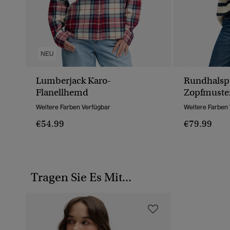
NEU
Lumberjack Karo-
Rundhalspu
Flanellhemd
Zopfmuste
Weitere Farben Verfügbar
Weitere Farben
€54.99
€79.99
Tragen Sie Es Mit...