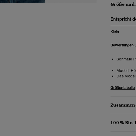
Größe und
Entspricht d
Klein
Bewertungen 
Schmale Pa
Modell:
Höh
Das Model 
Größentabelle
Zusammens
100 % Bio