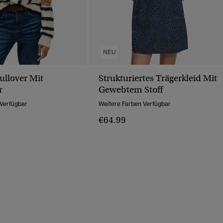
NEU
llover Mit
Strukturiertes Trägerkleid Mit
r
Gewebtem Stoff
 Verfügbar
Weitere Farben Verfügbar
€64.99