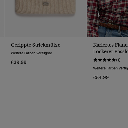
Gerippte Strickmütze
Kariertes Flan
Lockerer Pass
Weitere Farben Verfügbar
(1)
€29.99
Weitere Farben Verfü
€54.99