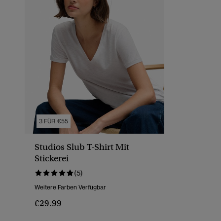
3 FÜR €55
Studios Slub T-Shirt Mit
Stickerei
(5)
Weitere Farben Verfügbar
€29.99