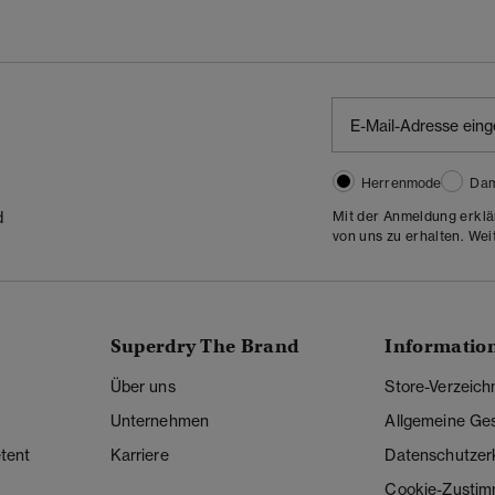
Herrenmode
Da
Mit der Anmeldung erklä
d
von uns zu erhalten. Wei
Superdry The Brand
Informatio
Über uns
Store-Verzeich
Unternehmen
Allgemeine Ge
tent
Karriere
Datenschutzer
Cookie-Zusti