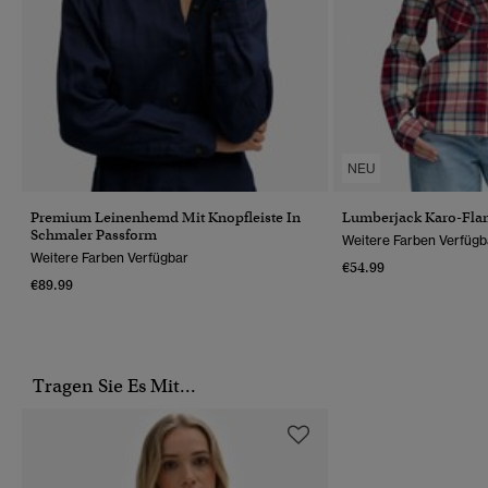
NEU
Premium Leinenhemd Mit Knopfleiste In
Lumberjack Karo-Fla
Schmaler Passform
Weitere Farben Verfügb
Weitere Farben Verfügbar
€54.99
€89.99
Tragen Sie Es Mit...