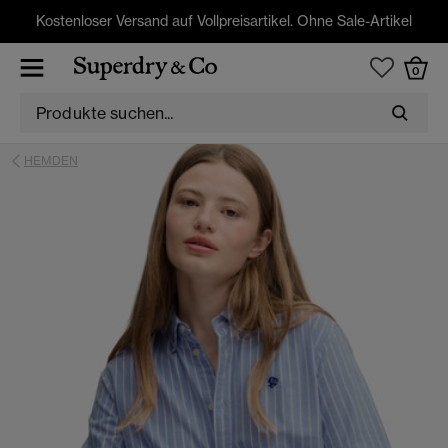
Kostenloser Versand auf Vollpreisartikel. Ohne Sale-Artikel
0
HEMDEN