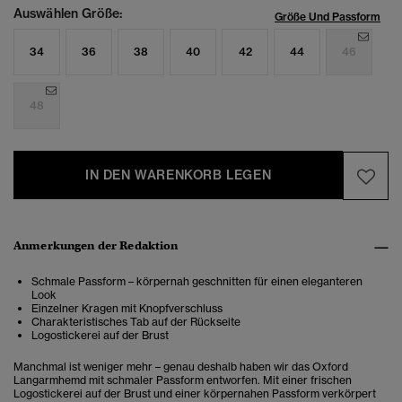
Auswählen Größe:
Größe Und Passform
34
36
38
40
42
44
46
48
IN DEN WARENKORB LEGEN
Anmerkungen der Redaktion
Schmale Passform – körpernah geschnitten für einen eleganteren
Look
Einzelner Kragen mit Knopfverschluss
Charakteristisches Tab auf der Rückseite
Logostickerei auf der Brust
Manchmal ist weniger mehr – genau deshalb haben wir das Oxford
Langarmhemd mit schmaler Passform entworfen. Mit einer frischen
Logostickerei auf der Brust und einer körpernahen Passform verkörpert