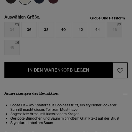
Auswählen Größe:
Größe Und Passform
34
36
38
40
42
44
46
48
IN DEN WARENKORB LEGEN
Anmerkungen der Redaktion
Loose Fit – wo Komfort auf Coolness trifft, ein stylischer lockerer
Schnitt macht dieses Teil zum Must-have
Abgesetzte Ärmel mit klassischem Kragen
Gerippte Bündchen und Saum mit großem Grafiktext auf der Brust
Signature-Label am Saum