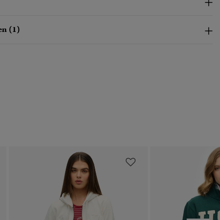
n (1)