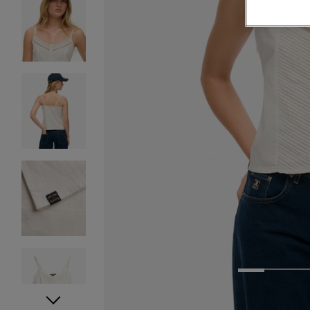
1
2
3