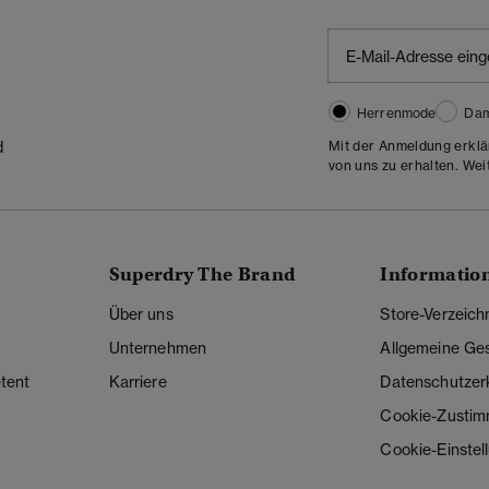
Herrenmode
Da
Mit der Anmeldung erklä
d
von uns zu erhalten. Wei
Superdry The Brand
Informatio
Über uns
Store-Verzeich
Unternehmen
Allgemeine Ge
tent
Karriere
Datenschutzer
Cookie-Zusti
Cookie-Einstel