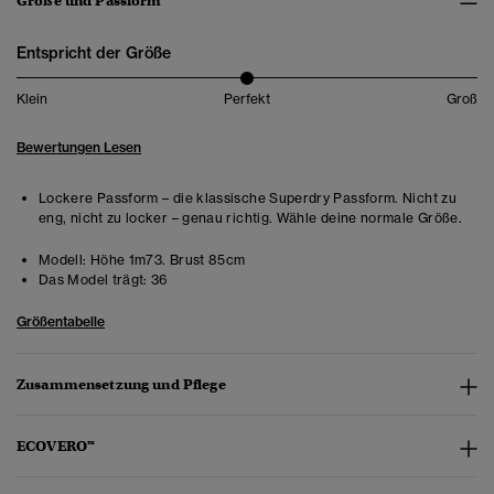
Größe und Passform
Entspricht der Größe
Klein
Perfekt
Groß
Bewertungen Lesen
Lockere Passform – die klassische Superdry Passform. Nicht zu
eng, nicht zu locker – genau richtig. Wähle deine normale Größe.
Modell:
Höhe 1m73. Brust 85cm
Das Model trägt:
36
Größentabelle
Zusammensetzung und Pflege
ECOVERO™