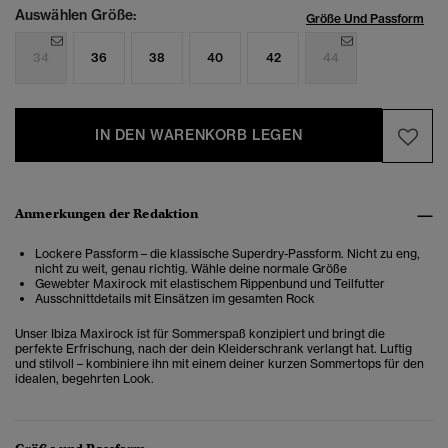
Auswählen Größe:
Größe Und Passform
34
36
38
40
42
44
IN DEN WARENKORB LEGEN
Anmerkungen der Redaktion
Lockere Passform – die klassische Superdry-Passform. Nicht zu eng,
nicht zu weit, genau richtig. Wähle deine normale Größe
Gewebter Maxirock mit elastischem Rippenbund und Teilfutter
Ausschnittdetails mit Einsätzen im gesamten Rock
Unser Ibiza Maxirock ist für Sommerspaß konzipiert und bringt die
perfekte Erfrischung, nach der dein Kleiderschrank verlangt hat. Luftig
und stilvoll – kombiniere ihn mit einem deiner kurzen Sommertops für den
idealen, begehrten Look.