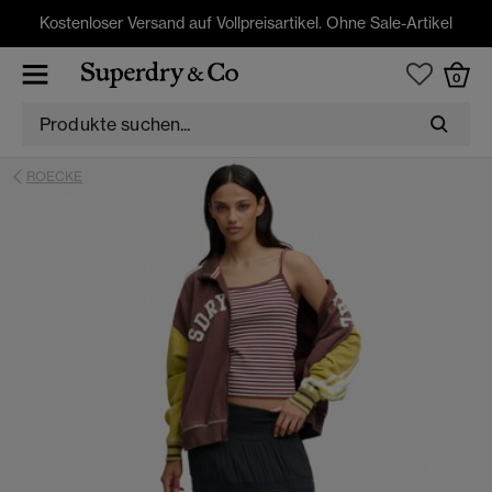
Kostenloser Versand auf Vollpreisartikel. Ohne Sale-Artikel
0
ROECKE