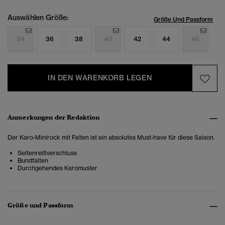
Auswählen Größe:
Größe Und Passform
34
36
38
40
42
44
46
IN DEN WARENKORB LEGEN
Anmerkungen der Redaktion
Der Karo-Minirock mit Falten ist ein absolutes Must-have für diese Saison.
Seitenreißverschluss
Bundfalten
Durchgehendes Karomuster
Größe und Passform