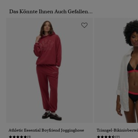
Das Könnte Ihnen Auch Gefallen...
Athletic Essential Boyfriend Jogginghose
Triangel-Bikiniobertei
(1)
(2)