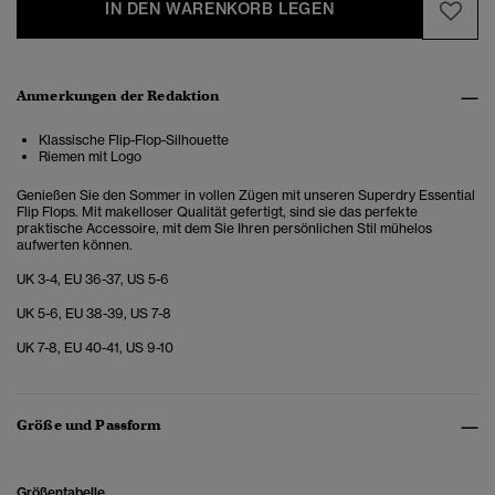
IN DEN WARENKORB LEGEN
Anmerkungen der Redaktion
Klassische Flip-Flop-Silhouette
Riemen mit Logo
Genießen Sie den Sommer in vollen Zügen mit unseren Superdry Essential
Flip Flops. Mit makelloser Qualität gefertigt, sind sie das perfekte
praktische Accessoire, mit dem Sie Ihren persönlichen Stil mühelos
aufwerten können.
UK 3-4, EU 36-37, US 5-6
UK 5-6, EU 38-39, US 7-8
UK 7-8, EU 40-41, US 9-10
Größe und Passform
Größentabelle