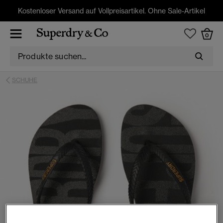
Kostenloser Versand auf Vollpreisartikel. Ohne Sale-Artikel
0
SCHUHE