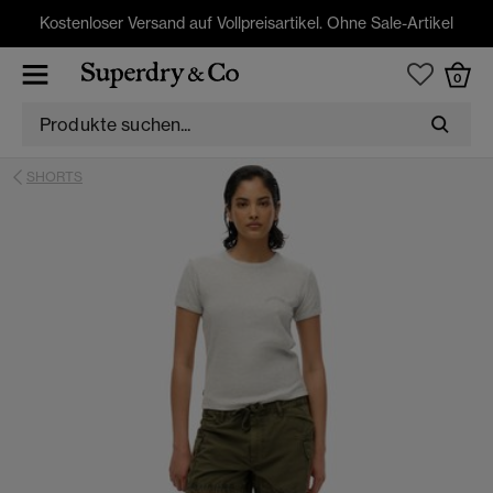
Kostenloser Versand auf Vollpreisartikel. Ohne Sale-Artikel
0
SHORTS