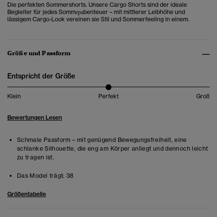
Die perfekten Sommershorts. Unsere Cargo Shorts sind der ideale
Begleiter für jedes Sommераbenteuer – mit mittlerer Leibhöhe und
lässigem Cargo-Look vereinen sie Stil und Sommerfeeling in einem.
Größe und Passform
Entspricht der Größe
Klein
Perfekt
Groß
Bewertungen Lesen
Schmale Passform – mit genügend Bewegungsfreiheit, eine
schlanke Silhouette, die eng am Körper anliegt und dennoch leicht
zu tragen ist.
Das Model trägt:
38
Größentabelle