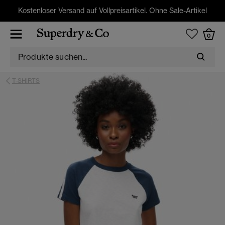
Kostenloser Versand auf Vollpreisartikel. Ohne Sale-Artikel
0
T-SHIRTS