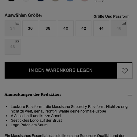
Auswählen Größe:
Größe Und Passform
34
36
38
40
42
44
46
48
IN DEN WARENKORB LEGEN
Anmerkungen der Redaktion
Lockere Passform – die klassische Superdry-Passform. Nicht zu eng,
nicht zu weit, genau richtig. Wähle deine normale Größe
V-Ausschnitt und kurze Ärmel
Gesticktes Logo auf der Brust
Logo-Patch am Saum
Ein klassisches Essential, das die ikonische Superdry-Qualität und den