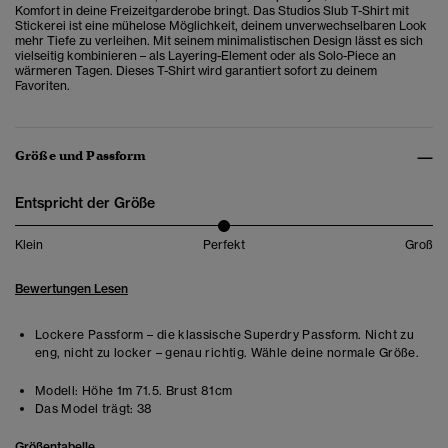
Komfort in deine Freizeitgarderobe bringt. Das Studios Slub T-Shirt mit
Stickerei ist eine mühelose Möglichkeit, deinem unverwechselbaren Look
mehr Tiefe zu verleihen. Mit seinem minimalistischen Design lässt es sich
vielseitig kombinieren – als Layering-Element oder als Solo-Piece an
wärmeren Tagen. Dieses T-Shirt wird garantiert sofort zu deinem
Favoriten.
Größe und Passform
Entspricht der Größe
Klein
Perfekt
Groß
Bewertungen Lesen
Lockere Passform – die klassische Superdry Passform. Nicht zu
eng, nicht zu locker – genau richtig. Wähle deine normale Größe.
Modell:
Höhe 1m 71.5. Brust 81cm
Das Model trägt:
38
Größentabelle