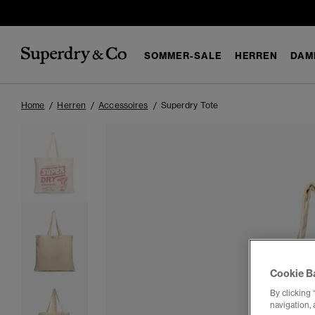
SOMMER-SALE
HERREN
DAM
Home
Herren
Accessoires
Superdry Tote
Cookie B
By clicking 
navigation, 