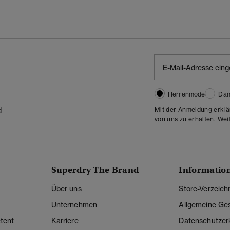
Herrenmode
Da
Mit der Anmeldung erklä
d
von uns zu erhalten. Wei
Superdry The Brand
Informatio
Über uns
Store-Verzeich
Unternehmen
Allgemeine Ge
tent
Karriere
Datenschutzer