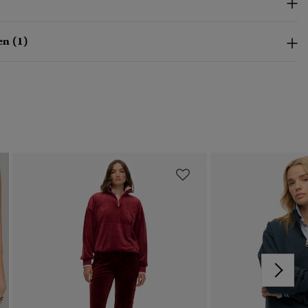
n (1)