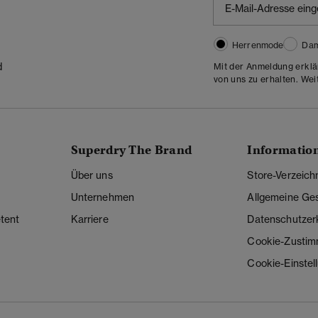
Herrenmode
Da
d
Mit der Anmeldung erklä
von uns zu erhalten. Wei
Superdry The Brand
Informatio
Über uns
Store-Verzeich
Unternehmen
Allgemeine Ge
tent
Karriere
Datenschutzer
Cookie-Zusti
Cookie-Einstel