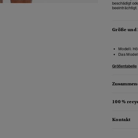
beschädigt ode
beeinträchtigt.
Größe und
Modell:
Hö
Das Model 
Größentabelle
Zusammens
100 % recyc
Kontakt