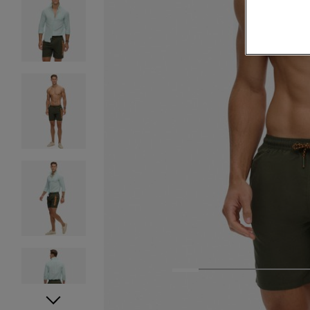
1
2
3
4
5