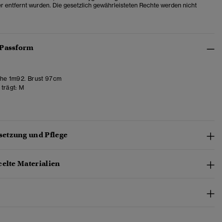
r entfernt wurden. Die gesetzlich gewährleisteten Rechte werden nicht
 Passform
he 1m92. Brust 97cm
trägt:
M
etzung und Pflege
elte Materialien