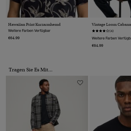
Hawaiian Print Kurzarmhemd
Vintage Loom Caban
Weitere Farben Verfügbar
(4)
€64.99
Weitere Farben Verfügb
€64.99
Tragen Sie Es Mit...