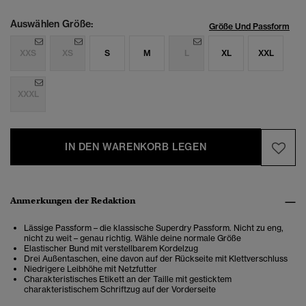
Auswählen Größe:
Größe Und Passform
XXS
XS
S
M
L
XL
XXL
XXXL
IN DEN WARENKORB LEGEN
Anmerkungen der Redaktion
Lässige Passform – die klassische Superdry Passform. Nicht zu eng,
nicht zu weit – genau richtig. Wähle deine normale Größe
Elastischer Bund mit verstellbarem Kordelzug
Drei Außentaschen, eine davon auf der Rückseite mit Klettverschluss
Niedrigere Leibhöhe mit Netzfutter
Charakteristisches Etikett an der Taille mit gesticktem
charakteristischem Schriftzug auf der Vorderseite