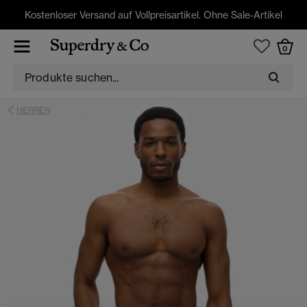
Kostenloser Versand auf Vollpreisartikel. Ohne Sale-Artikel
0
HERREN