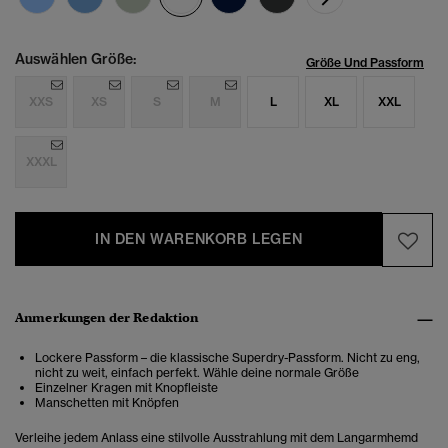
Auswählen Größe:
Größe Und Passform
XXS
XS
S
M
L
XL
XXL
XXXL
IN DEN WARENKORB LEGEN
Anmerkungen der Redaktion
Lockere Passform – die klassische Superdry-Passform. Nicht zu eng,
nicht zu weit, einfach perfekt. Wähle deine normale Größe
Einzelner Kragen mit Knopfleiste
Manschetten mit Knöpfen
Verleihe jedem Anlass eine stilvolle Ausstrahlung mit dem Langarmhemd