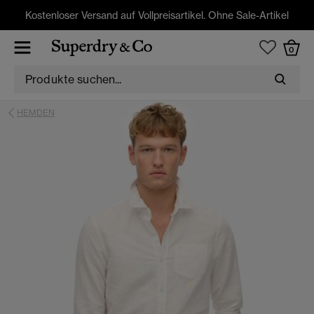
Kostenloser Versand auf Vollpreisartikel. Ohne Sale-Artikel
0
HEMDEN