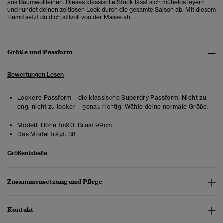
aus Baumwollleinen. Dieses klassische Stück lässt sich mühelos layern
und rundet deinen zeitlosen Look durch die gesamte Saison ab.
Mit diesem
Hemd setzt du dich stilvoll von der Masse ab.
Größe und Passform
Bewertungen Lesen
Lockere Passform – die klassische Superdry Passform. Nicht zu
eng, nicht zu locker – genau richtig. Wähle deine normale Größe.
Modell:
Höhe 1m90. Brust 99cm
Das Model trägt:
38
Größentabelle
Zusammensetzung und Pflege
Kontakt