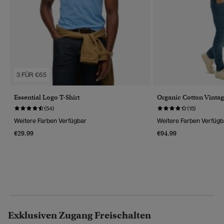
3 FÜR €65
Essential Logo T-Shirt
Organic Cotton Vintag
(54)
(15)
Weitere Farben Verfügbar
Weitere Farben Verfügb
€29.99
€94.99
Exklusiven Zugang Freischalten