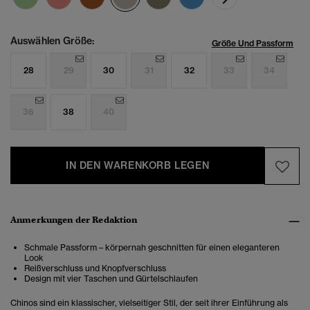
Auswählen Größe:
Größe Und Passform
28
29
30
31
32
33
34
36
38
40
IN DEN WARENKORB LEGEN
Anmerkungen der Redaktion
Schmale Passform – körpernah geschnitten für einen eleganteren
Look
Reißverschluss und Knopfverschluss
Design mit vier Taschen und Gürtelschlaufen
Chinos sind ein klassischer, vielseitiger Stil, der seit ihrer Einführung als