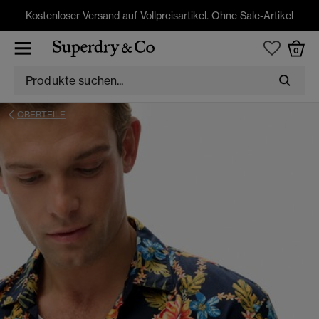
Kostenloser Versand auf Vollpreisartikel. Ohne Sale-Artikel
0
OBERTEILE